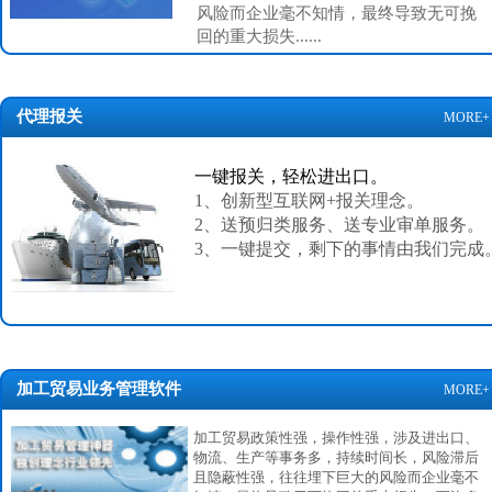
风险而企业毫不知情，最终导致无可挽
回的重大损失......
代理报关
MORE+
一键报关，轻松进出口。
1
、创新型互联网
+
报关理念。
2
、送预归类服务、送专业审单服务。
3
、一键提交，剩下的事情由我们完成
加工贸易业务管理软件
MORE+
加工贸易政策性强，操作性强，涉及进出口、
物流、生产等事务多，持续时间长，风险滞后
且隐蔽性强，往往埋下巨大的风险而企业毫不