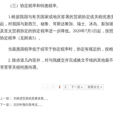
（三）协定税率和特惠税率。
1.根据我国与有关国家或地区签署的贸易协定或关税优惠安排
起，对我国与新西兰、秘鲁、哥斯达黎加、瑞士、冰岛、新加
及亚太贸易协定的协定税率进一步降低。2020年7月1日起，
协定税率（见附表5）。
当最惠国税率低于或等于协定税率时，协定有规定的，按相
2. 除赤道几内亚外，对与我建交并完成换文手续的其他最不发
享受零关税特惠待遇。
« 上一页
1
2
下一页 »
查看全文 »
上一篇：
为推进贸易高质量发展......
下一篇：
2020年预归类考试......