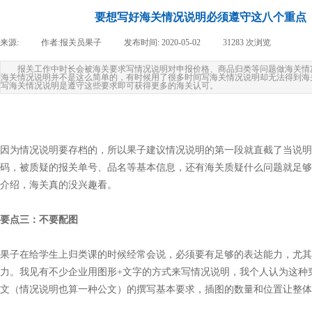
要想写好海关情况说明必须遵守这八个重点
来源:
|
作者:
报关员果子
|
发布时间:
2020-05-02
|
31283
次浏览
|
报关工作中时长会被海关要求写情况说明对申报价格、商品归类等问题做海关情
海关情况说明并不是这么简单的，有时候用了很多时间写海关情况说明却无法得到海
写海关情况说明是遵守这些要求即可获得更多的海关认可。
因为情况说明要存档的，所以果子建议情况说明的第一段就直截了当说明
码，被质疑的报关单号、品名等基本信息，还有海关质疑什么问题就足够
介绍，海关真的没兴趣看。
要点三：不要配图
果子在给学生上归类课的时候经常会说，必须要有足够的表达能力，尤其
力。我见有不少企业用图形+文字的方式来写情况说明，我个人认为这种
文（情况说明也算一种公文）的撰写基本要求，插图的数量和位置让整体