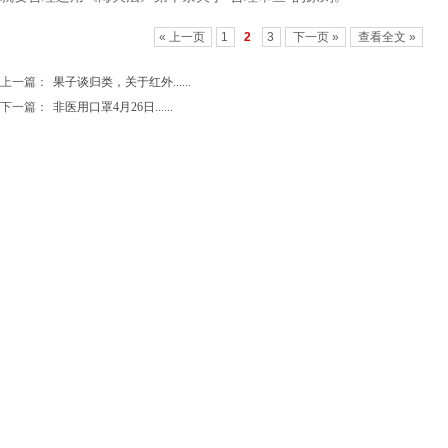
« 上一页
1
2
3
下一页 »
查看全文 »
上一篇：
果子谈归类，关于红外......
下一篇：
非医用口罩4月26日......