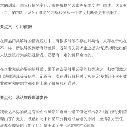
本的测算、国际行情的变化，影响价格的因素等多维度进行阐述。这又有
（二）的判断，从N个维度的判断和仅从一个维度判断会更有说服力。
要点六：引用依据
在商品归类解释的情况说明中，有很多时候不存在对与错，只存在于站在
不一样，所以导致判断有所差异。既然海关要求企业提供情况说明做出解
未认定该行为的违规情况，还是有一定的解释余地的。
在企业完成必要的解释后，果子建议要引用必要的归类决定、归类预裁定
门法律法规等等信息。记得有一次在进行解释时，实在无法找到任何有效
业教材和解剖学都引用上来了最后顺利通过。
要点七：承认错误厘清责任
我最见不得的就是有些企业虽然知道自己错了但还找出各种理由来说明情
理由苍白无力。既然如此不如彻底分析造成差错的原因，厘清各方责任。
就要合理运用《海关法》第十条关于“合理审查”的原则。