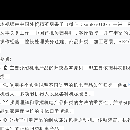
本视频由中国外贸精英网果子（微信：sunkai0107）主讲，
从事关务工作，中国首批预归类师，客座教授，具有丰富的
操作经验，擅长处理关务疑难、商品归类、加工贸易、AEO
要点:
- 🤖 主要介绍机电产品的归类基本原则，即主要依据其功
类。
- 🔍 使用多个实例说明不同类型的机电产品如何归类，例如
机器人、多功能机器人以及各种机械设备。
- 💡 强调理解和掌握机电产品归类的方法的重要性，并举
品如家用面包机的具体归类逻辑。
- ⚙️ 分析了机电产品的组成部分包括原动机、传动装置、
助识别并正确归类机电产品。