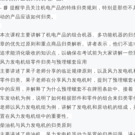
- 📘 提醒学员关注机电产品的特殊归类规则，特别是那些
动的产品应该如何归类。
本次课程主要讲解了机电产品的组合机器、多功能机器的归类
章的优先过原则和重点商品归类解析。讲者表示，他们不追
追求能消化吸收的知识点，以确保在考试前为大家讲解一些
风力发电机组零件归类与预埋螺套应用
主要讲述了果子老师分享的临近规律原则，以及风力发电机
零件归类。果子老师在分享风力发电机时，提到了预埋螺套
中的应用，并解释了为什么预埋螺套不在牌照条款中。接着
车发动机为例，说明了如何根据部件和零件的组合来归类零
老师以风力发电机组为例，讲解了发电机和原动机的组成，
置在风力发电机组中的重要性。
柴油机与风力发电机的归类原则
主要讲述了柴油机、风力发电机等动力装置的归类问题。讲