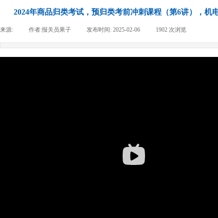
2024年商品归类考试，预归类考前冲刺课程（第6讲），机
来源:
|
作者:
报关员果子
|
发布时间:
2025-02-06
|
1902
次浏览
|