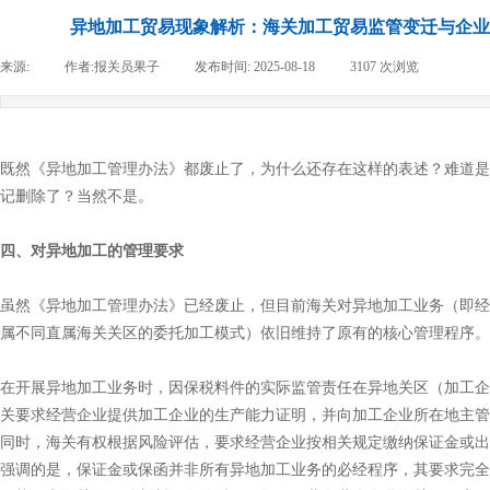
异地加工贸易现象解析：海关加工贸易监管变迁与企业
来源:
|
作者:
报关员果子
|
发布时间:
2025-08-18
|
3107
次浏览
|
既然《异地加工管理办法》都废止了，为什么还存在这样的表述？难道是
记删除了？当然不是。
四、对异地加工的管理要求
虽然《异地加工管理办法》已经废止，但目前海关对异地加工业务（即经
属不同直属海关关区的委托加工模式）依旧维持了原有的核心管理程序。
在开展异地加工业务时，因保税料件的实际监管责任在异地关区（加工企
关要求经营企业提供加工企业的生产能力证明，并向加工企业所在地主管
同时，海关有权根据风险评估，要求经营企业按相关规定缴纳保证金或出
强调的是，保证金或保函并非所有异地加工业务的必经程序，其要求完全