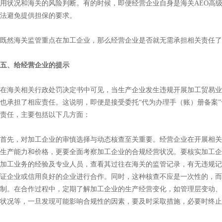
用状况和海关的风险判断。有的时候，即便经营企业自身是海关AEO高
法避免提供担保的要求。
既然海关监管重点在加工企业，那么经营企业是否就无需承担相关责任了
五、给经营企业的提示
在海关相关行政处罚决定书中可见，当生产企业发生违规开展加工贸易业
也承担了相应责任。这说明，即便是接受委托“代为办理手（账）册备案
责任，主要包括以下几方面：
首先，对加工企业的审慎选择与动态核查至关重要。经营企业在开展相关
生产能力和价格，更要全面考察加工企业的合规经营状况。要核实加工企
加工业务的经验及专业人员，查看其过往在海关的监管记录，有无违规记
证企业或信用良好的企业进行合作。同时，这种核查不应是一次性的，而
制。在合作过程中，定期了解加工企业的生产经营变化，如管理层变动、
状况等，一旦发现可能影响合规性的因素，要及时采取措施，必要时终止